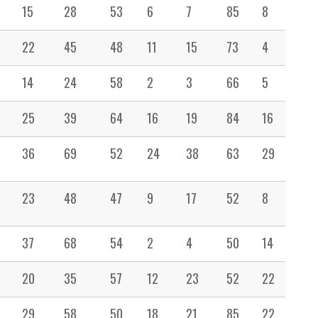
15
28
53
6
7
85
8
27
22
45
48
11
15
73
4
14
14
24
58
2
3
66
5
9
25
39
64
16
19
84
16
19
36
69
52
24
38
63
29
51
23
48
47
9
17
52
8
10
37
68
54
2
4
50
14
35
20
35
57
12
23
52
22
22
29
58
50
18
21
85
22
33