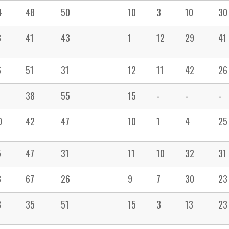
4
48
50
10
3
10
30
8
41
43
1
12
29
41
6
51
31
12
11
42
26
1
38
55
15
-
-
-
0
42
47
10
1
4
25
5
47
31
11
10
32
31
8
67
26
9
7
30
23
8
35
51
15
3
13
23