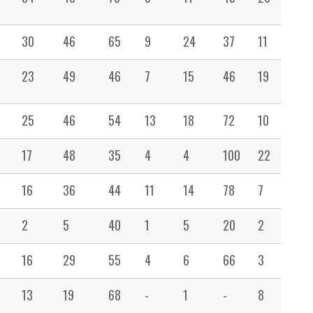
30
46
65
9
24
37
11
13
23
49
46
7
15
46
19
30
25
46
54
13
18
72
10
37
17
48
35
4
4
100
22
20
16
36
44
11
14
78
7
18
2
5
40
1
5
20
2
10
16
29
55
4
6
66
3
16
13
19
68
-
1
-
8
48