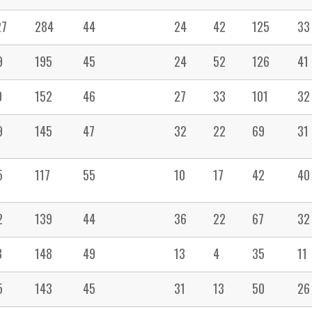
27
284
44
24
42
125
33
9
195
45
24
52
126
41
0
152
46
27
33
101
32
9
145
47
32
22
69
31
5
117
55
10
17
42
40
2
139
44
36
22
67
32
3
148
49
13
4
35
11
5
143
45
31
13
50
26