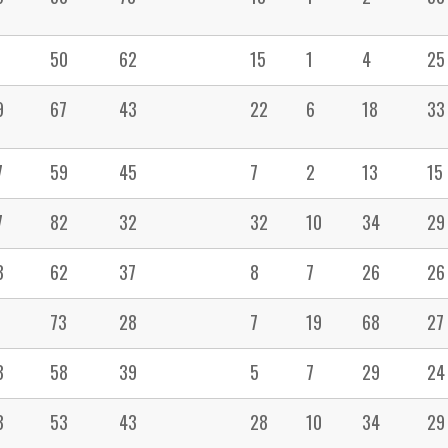
1
50
62
15
1
4
25
9
67
43
22
6
18
33
7
59
45
7
2
13
15
7
82
32
32
10
34
29
3
62
37
8
7
26
26
1
73
28
7
19
68
27
3
58
39
5
7
29
24
3
53
43
28
10
34
29