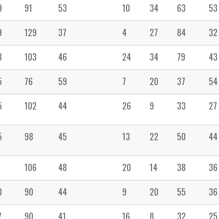
9
91
53
10
34
63
53
9
129
37
4
27
84
32
8
103
46
24
34
79
43
5
76
59
7
20
37
54
5
102
44
26
9
33
27
5
98
45
13
22
50
44
1
106
48
20
14
38
36
0
90
44
9
20
55
36
7
90
41
16
8
32
25