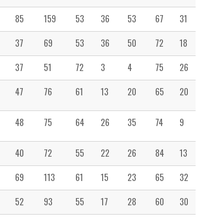
85
159
53
36
53
67
31
85
37
69
53
36
50
72
18
52
37
51
72
3
4
75
26
54
47
76
61
13
20
65
20
51
48
75
64
26
35
74
9
46
40
72
55
22
26
84
13
35
69
113
61
15
23
65
32
39
52
93
55
17
28
60
30
58